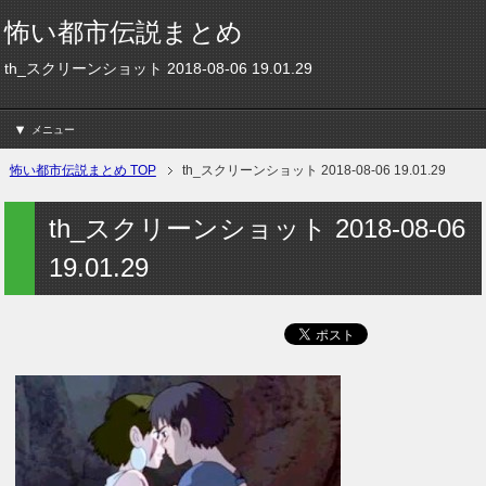
怖い都市伝説まとめ
th_スクリーンショット 2018-08-06 19.01.29
メニュー
怖い都市伝説まとめ TOP
th_スクリーンショット 2018-08-06 19.01.29
th_スクリーンショット 2018-08-06
19.01.29