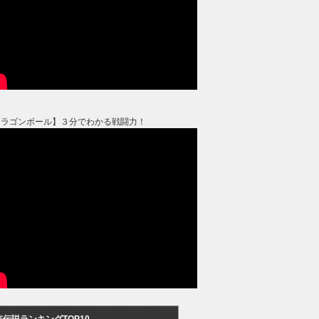
ドラゴンボール】３分でわかる戦闘力！
市伝説ランキングTOP10