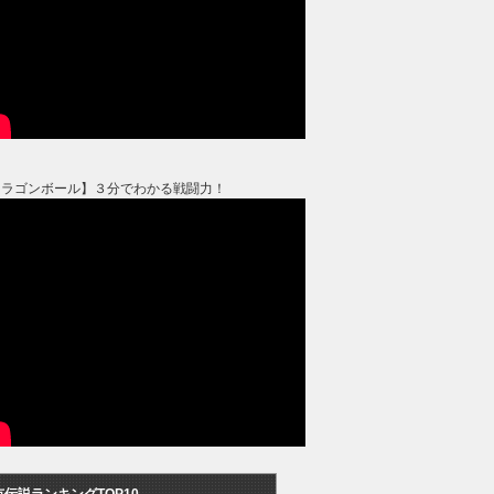
ドラゴンボール】３分でわかる戦闘力！
市伝説ランキングTOP10