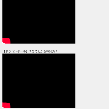
【ドラゴンボール】３分でわかる戦闘力！