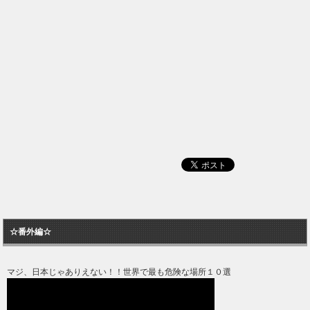
☆番外編☆
マジ、日本じゃありえない！！世界で最も危険な場所１０選