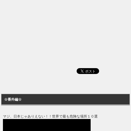
☆番外編☆
マジ、日本じゃありえない！！世界で最も危険な場所１０選