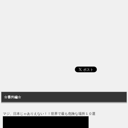
☆番外編☆
マジ、日本じゃありえない！！世界で最も危険な場所１０選