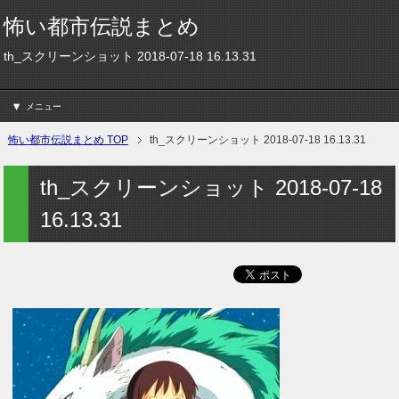
怖い都市伝説まとめ
th_スクリーンショット 2018-07-18 16.13.31
メニュー
怖い都市伝説まとめ TOP
th_スクリーンショット 2018-07-18 16.13.31
th_スクリーンショット 2018-07-18
16.13.31