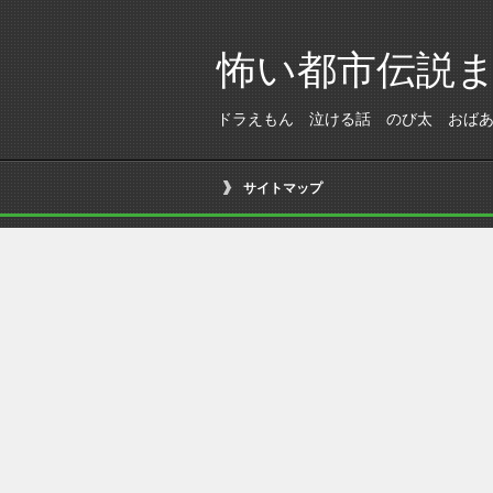
怖い都市伝説
ドラえもん 泣ける話 のび太 おば
サイトマップ