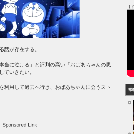
【
る話
が存在する。
本当に泣ける」と評判の高い「おばあちゃんの思
していきたい。
を利用して過去へ行き、おばあちゃんに会うスト
都
Sponsored Link