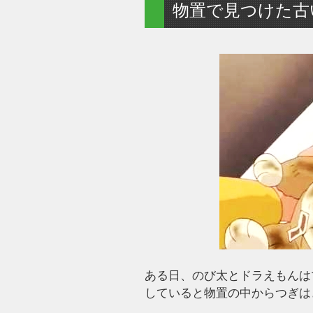
物置で見つけた古
ある日、のび太とドラえもんは
していると物置の中からつぎは