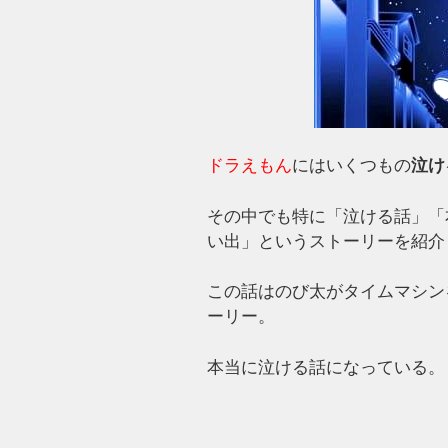
ドラえもん
にはいくつもの
泣け
その中でも特に「泣ける話」「
い出」というストーリーを紹介
この話はのび太がタイムマシン
ーリー。
本当に泣ける話になっている。