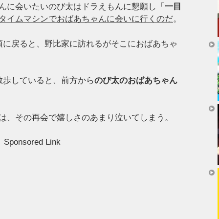
んに会いたいのび太はドラえもんに懇願し「
一目
タイムマシンでおばあちゃんに会いに行くのだ
。
頃に戻ると、野比家に訪れるがそこにおばあちゃ
散歩していると、前方から
のび太のおばあちゃん
は、その再会で嬉しさのあまり泣いてしまう。
Sponsored Link