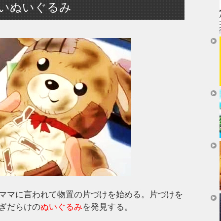
いぬいぐるみ
ママに言われて物置の片づけを始める。片づけを
ぎだらけの
ぬいぐるみ
を発見する。