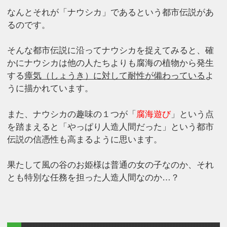
なんとそれが「ナウシカ」であるという都市伝説があ
るのです。
そんな都市伝説に沿ってナウシカを捉えてみると、確
かにナウシカは他の人たちよりも腐海の植物から発生
する
瘴気（しょうき）に対して耐性が備わっている
よ
うに描かれています。
また、ナウシカの趣味の１つが「
腐海遊び
」という点
を踏まえると「やっぱり人造人間だった」という都市
伝説の信憑性も高まるように思います。
果たして風の谷のお姫様は普通の女の子なのか、それ
とも特別な任務を担った人造人間なのか…？