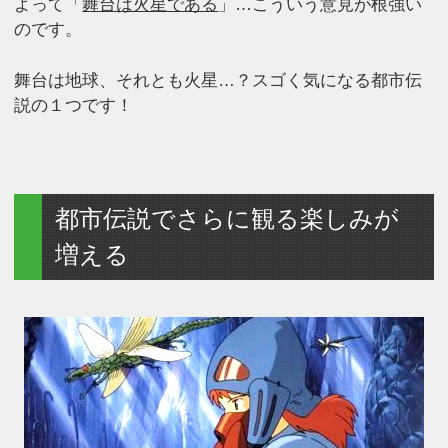
よって「
舞台は火星である
」…こういう意見が根強い
のです。
舞台は地球、それとも火星…？スゴく気になる都市伝
説の１つです！
都市伝説でさらに観る楽しみが
増える