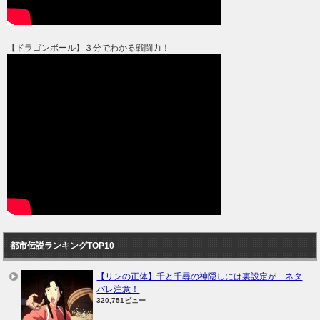
【ドラゴンボール】３分でわかる戦闘力！
都市伝説ランキングTOP10
【リンの正体】千と千尋の神隠しには裏設定が…ネタ
バレ注意！
320,751ビュー