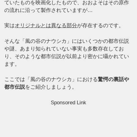
ていたものを映画化したもので、おおよそはその原作
の流れに沿って製作されていますが…
実は
オリジナルとは異なる部分
が存在するのです。
そんな「風の谷のナウシカ」にはいくつかの都市伝説
や謎、あまり知られていない事実も多数存在してお
り、そのような都市伝説が以前より密かに囁かれてい
ます。
ここでは「風の谷のナウシカ」における
驚愕の裏話や
都市伝説
をご紹介しましょう。
Sponsored Link