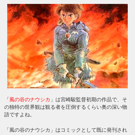
「
風の谷のナウシカ
」は宮崎駿監督初期の作品で、そ
の独特の世界観は観る者を圧倒するくらい奥の深い物
語ですよね。
「風の谷のナウシカ」はコミックとして既に発刊され