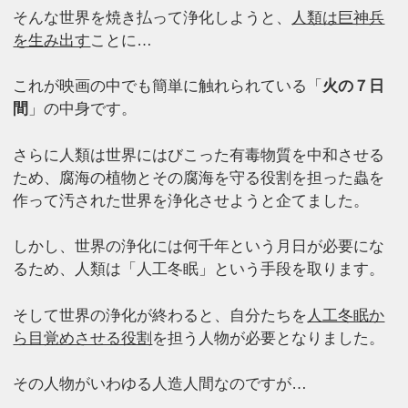
そんな世界を焼き払って浄化しようと、
人類は巨神兵
を生み出す
ことに…
これが映画の中でも簡単に触れられている「
火の７日
間
」の中身です。
さらに人類は世界にはびこった有毒物質を中和させる
ため、腐海の植物とその腐海を守る役割を担った蟲を
作って汚された世界を浄化させようと企てました。
しかし、世界の浄化には何千年という月日が必要にな
るため、人類は「人工冬眠」という手段を取ります。
そして世界の浄化が終わると、自分たちを
人工冬眠か
ら目覚めさせる役割
を担う人物が必要となりました。
その人物がいわゆる人造人間なのですが…