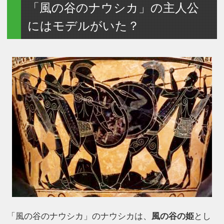
「風の谷のナウシカ」の主人公
にはモデルがいた？
「風の谷のナウシカ」のナウシカは、
風の谷の姫
とし