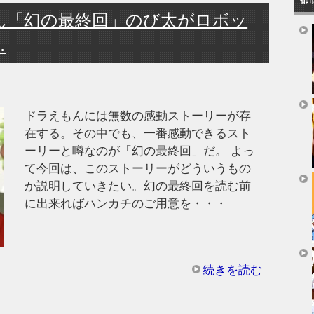
ん「幻の最終回」のび太がロボッ
…
ドラえもんには無数の感動ストーリーが存
在する。その中でも、一番感動できるスト
ーリーと噂なのが「幻の最終回」だ。 よっ
て今回は、このストーリーがどういうもの
か説明していきたい。幻の最終回を読む前
に出来ればハンカチのご用意を・・・
続きを読む