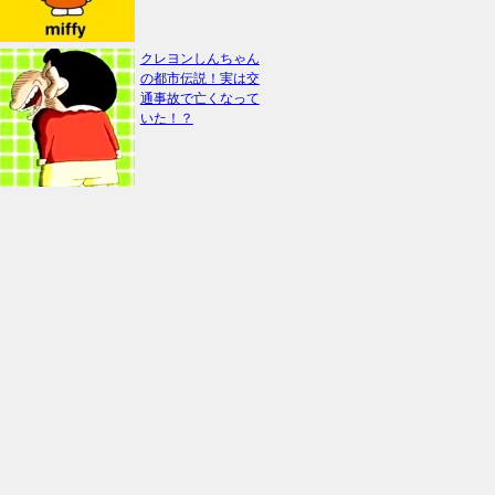
クレヨンしんちゃん
の都市伝説！実は交
通事故で亡くなって
いた！？