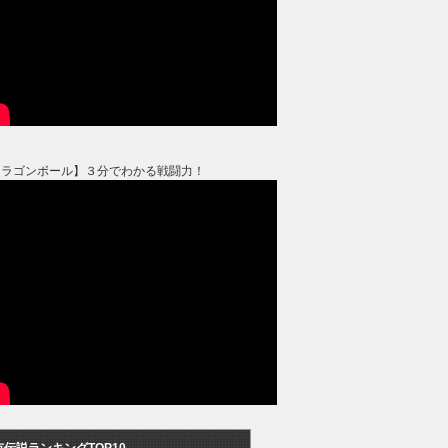
ドラゴンボール】３分でわかる戦闘力！
市伝説ランキングTOP10