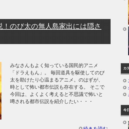
説！のび太の無人島家出には隠さ
みなさんもよく知っている国民的アニメ
カ
「ドラえもん」。 毎回道具を駆使してのび
太を助けたり心温まるアニメ。のはずが、
時として怖い都市伝説も存在する。 そこで
今回は、よくよく考えると不思議で怖いと
噂される都市伝説を紹介したい・・・
今
続きを読む