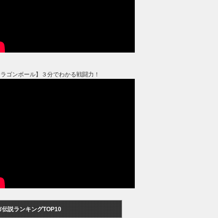
ドラゴンボール】３分でわかる戦闘力！
市伝説ランキングTOP10