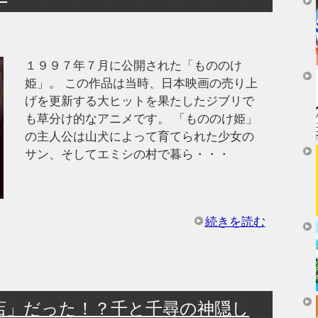
１９９７年７月に公開された「もののけ
姫」。 この作品は当時、日本映画の売り上
げを更新する大ヒットを果たしたジブリで
も草分け的なアニメです。 「もののけ姫」
の主人公は山犬によって育てられた少女の
サン、そしてエミシの村で暮ら・・・
続きを読む
店」だった！？千と千尋の神隠し