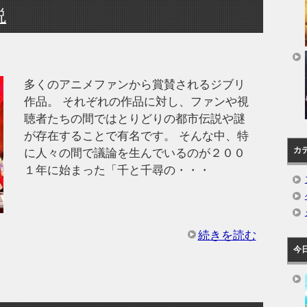
説
多くのアニメファンから賞賛されるジブリ
作品。 それぞれの作品に対し、ファンや視
聴者たちの間ではとりどりの都市伝説や謎
が存在することで有名です。 そんな中、特
カ
に人々の間で議論を生んでいるのが２００
１年に始まった「千と千尋の・・・
続きを読む
今