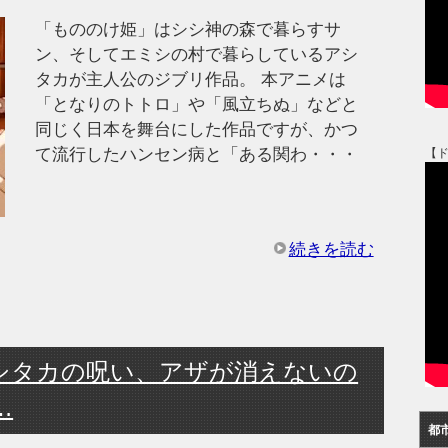
「もののけ姫」はシシ神の森で暮らすサ
ン、そしてエミシの村で暮らしているアシ
タカが主人公のジブリ作品。 本アニメは
「となりのトトロ」や「風立ちぬ」などと
同じく日本を舞台にした作品ですが、かつ
て流行したハンセン病と「ある関わ・・・
【
続きを読む
シタカの呪い、アザが消えないの
…
都