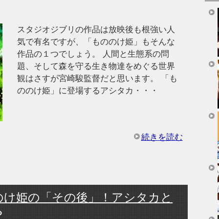
スタジオジブリの作品は放映後も根強い人
気で有名ですが、「もののけ姫」もそんな
作品の１つでしょう。 人間と生態系の問
題、そして森を守る生き物達をめぐる世界
観はさすが宮崎駿監督だと思います。 「も
ののけ姫」に登場するアシタカ・・・
続きを読む
のけ姫の「その後」！アシタカと
？