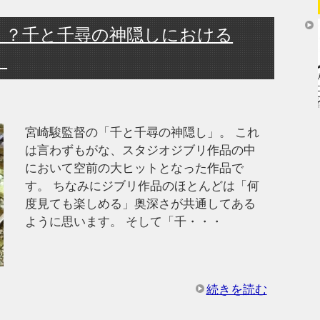
！？千と千尋の神隠しにおける
」
宮崎駿監督の「千と千尋の神隠し」。 これ
は言わずもがな、スタジオジブリ作品の中
において空前の大ヒットとなった作品で
す。 ちなみにジブリ作品のほとんどは「何
度見ても楽しめる」奥深さが共通してある
ように思います。 そして「千・・・
続きを読む