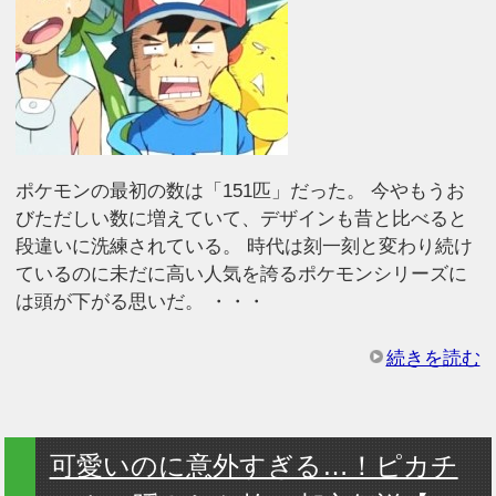
ポケモンの最初の数は「151匹」だった。 今やもうお
びただしい数に増えていて、デザインも昔と比べると
段違いに洗練されている。 時代は刻一刻と変わり続け
ているのに未だに高い人気を誇るポケモンシリーズに
は頭が下がる思いだ。 ・・・
続きを読む
可愛いのに意外すぎる…！ピカチ