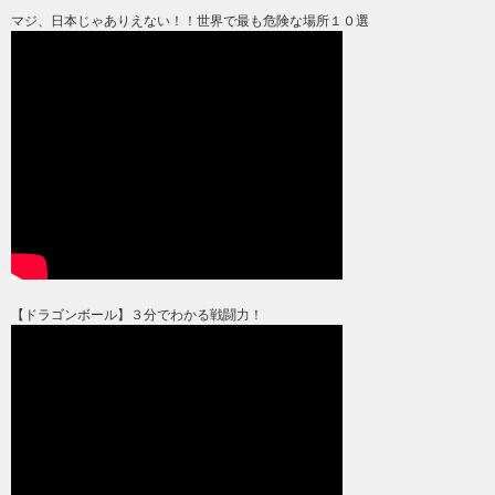
マジ、日本じゃありえない！！世界で最も危険な場所１０選
【ドラゴンボール】３分でわかる戦闘力！