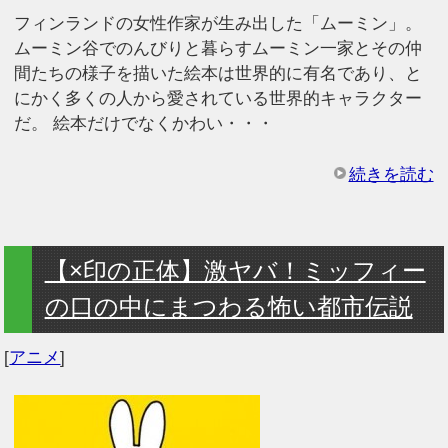
フィンランドの女性作家が生み出した「ムーミン」。
ムーミン谷でのんびりと暮らすムーミン一家とその仲
間たちの様子を描いた絵本は世界的に有名であり、と
にかく多くの人から愛されている世界的キャラクター
だ。 絵本だけでなくかわい・・・
続きを読む
【×印の正体】激ヤバ！ミッフィー
の口の中にまつわる怖い都市伝説
[
アニメ
]