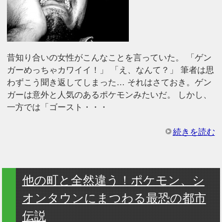
昔知り合いの女性がこんなことを言っていた。 「ゲン
ガーめっちゃカワイイ！」 「え、なんて？」 筆者は思
わずこう聞き返してしまった… それはさておき。ゲン
ガーは意外と人気のあるポケモンみたいだ。 しかし、
一方では「ゴースト・・・
続きを読む
他の町と全然違う！ポケモン、シ
オンタウンにまつわる最恐の都市
伝説