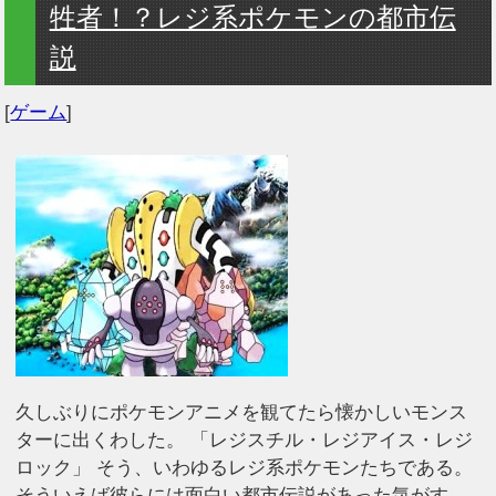
牲者！？レジ系ポケモンの都市伝
説
[
ゲーム
]
久しぶりにポケモンアニメを観てたら懐かしいモンス
ターに出くわした。 「レジスチル・レジアイス・レジ
ロック」 そう、いわゆるレジ系ポケモンたちである。
そういえば彼らには面白い都市伝説があった気がす