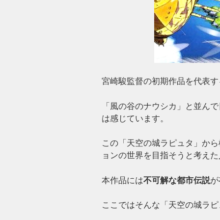
宮崎駿監督の初期作品を代表す
「風の谷のナウシカ」と並んで
は感じています。
この「天空の城ラピュタ」から
ョンの世界を目指そうと考えた
本作品には
不可解な都市伝説
が
ここではそんな「天空の城ラピ