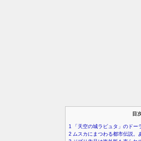
目
1
「天空の城ラピュタ」のドー
2
ムスカにまつわる都市伝説。