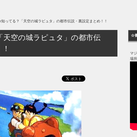
つ知ってる？「天空の城ラピュタ」の都市伝説・裏設定まとめ！！
「天空の城ラピュタ」の都市伝
☆
！！
マ
場