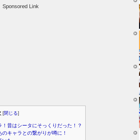
Sponsored Link
次
[
閉じる
]
ラ！昔はシータにそっくりだった！？
あのキャラとの繋がりが噂に！