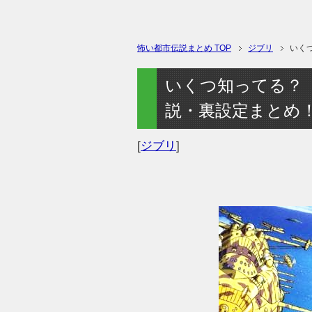
怖い都市伝説まとめ TOP
ジブリ
いく
いくつ知ってる？
説・裏設定まとめ
[
ジブリ
]