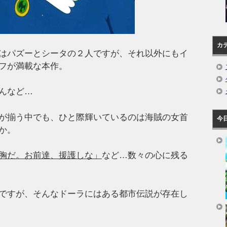
カ
はパズーとシータの２人ですが、それ以外にもイ
フが満載な本作。
んなど…
が揃う中でも、ひと際輝いているのは海賊の女首
今
か。
胸だ。お前達、援護しな」
など…数々の心に残る
ですが、そんなドーラにはある都市伝説が存在し