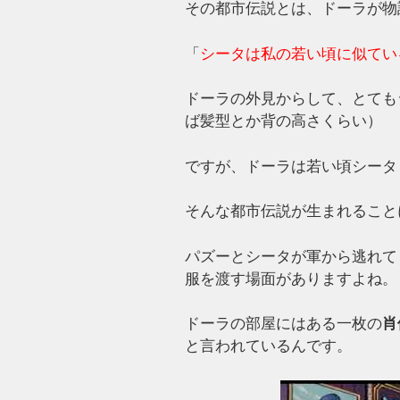
その都市伝説とは、ドーラが物
「
シータは私の若い頃に似てい
ドーラの外見からして、とても
ば髪型とか背の高さくらい）
ですが、ドーラは若い頃シータ
そんな都市伝説が生まれること
パズーとシータが軍から逃れて
服を渡す場面がありますよね。
ドーラの部屋にはある一枚の
肖
と言われているんです。