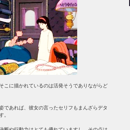
そこに描かれているのは活発そうでありながらど
姿であれば、彼女の言ったセリフもまんざらデタ
す。
決断や行動力はとても優れていますし、その点は