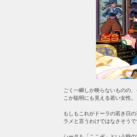
ごく一瞬しか映らないものの、
こか聡明にも見える若い女性。
もしもこれがドーラの若き日の
ラメと言うわけではなさそうで
シータも「ここぞ」という時の