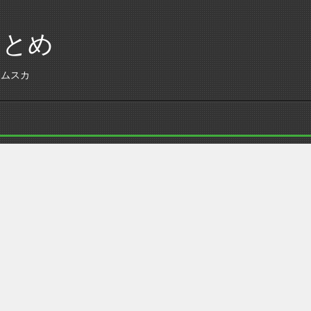
まとめ
 ムスカ